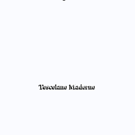
Toscolano Maderno