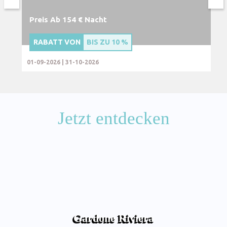
Preis Ab 154 € Nacht
RABATT VON
BIS ZU
10 %
01-09-2026 | 31-10-2026
Jetzt entdecken
Gardone Riviera