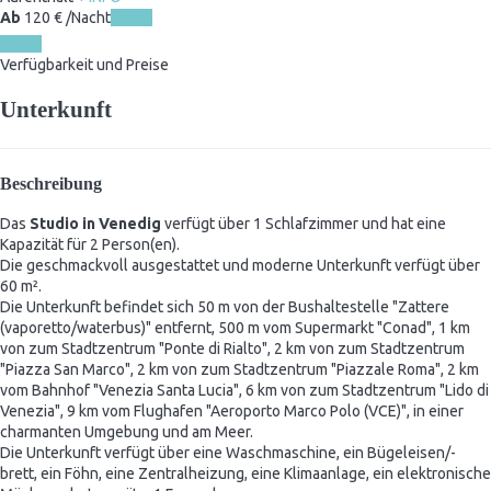
Ab
120
€
/Nacht
Daten
Daten
Verfügbarkeit und Preise
Unterkunft
Beschreibung
Das
Studio in Venedig
verfügt über 1 Schlafzimmer und hat eine
Kapazität für 2 Person(en).
Die geschmackvoll ausgestattet und moderne Unterkunft verfügt über
60 m².
Die Unterkunft befindet sich 50 m von der Bushaltestelle "Zattere
(vaporetto/waterbus)" entfernt, 500 m vom Supermarkt "Conad", 1 km
von zum Stadtzentrum "Ponte di Rialto", 2 km von zum Stadtzentrum
"Piazza San Marco", 2 km von zum Stadtzentrum "Piazzale Roma", 2 km
vom Bahnhof "Venezia Santa Lucia", 6 km von zum Stadtzentrum "Lido di
Venezia", 9 km vom Flughafen "Aeroporto Marco Polo (VCE)", in einer
charmanten Umgebung und am Meer.
Die Unterkunft verfügt über eine Waschmaschine, ein Bügeleisen/-
brett, ein Föhn, eine Zentralheizung, eine Klimaanlage, ein elektronische