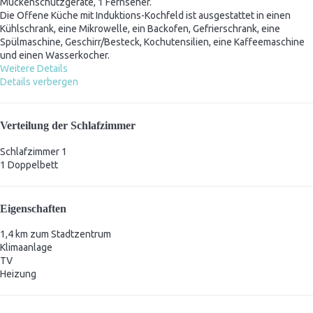
Mückenschutzgeräte, 1 Fernseher.
Die Offene Küche mit Induktions-Kochfeld ist ausgestattet in einen
Kühlschrank, eine Mikrowelle, ein Backofen, Gefrierschrank, eine
Spülmaschine, Geschirr/Besteck, Kochutensilien, eine Kaffeemaschine
und einen Wasserkocher.
Weitere Details
Details verbergen
Verteilung der Schlafzimmer
Schlafzimmer 1
1 Doppelbett
Eigenschaften
1,4 km zum Stadtzentrum
Klimaanlage
TV
Heizung