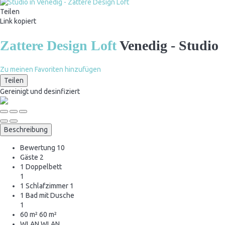
Teilen
Link kopiert
Zattere Design Loft
Venedig -
Studio
Zu meinen Favoriten hinzufügen
Teilen
Gereinigt
und desinfiziert
Beschreibung
Bewertung
10
Gäste
2
1 Doppelbett
1
1 Schlafzimmer
1
1 Bad mit Dusche
1
60 m²
60 m²
WLAN
WLAN