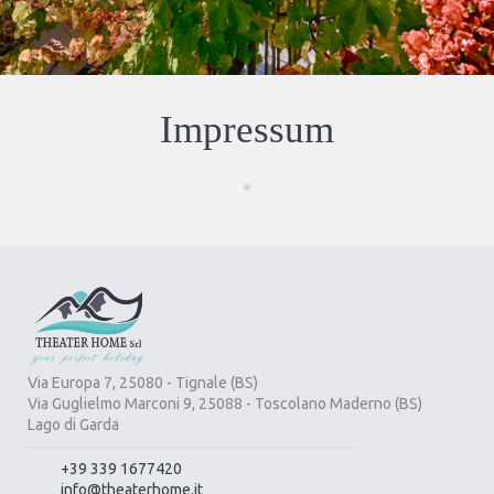
Impressum
Via Europa 7, 25080 - Tignale (BS)
Via Guglielmo Marconi 9, 25088 - Toscolano Maderno (BS)
Lago di Garda
+39 339 1677420
info@theaterhome.it