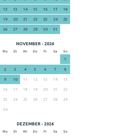
12
13
14
15
16
17
18
19
20
21
22
23
24
25
26
27
28
29
30
31
NOVEMBER - 2026
Mo
Di
Mi
Do
Fr
Sa
So
1
2
3
4
5
6
7
8
9
10
11
12
13
14
15
16
17
18
19
20
21
22
23
24
25
26
27
28
29
30
DEZEMBER - 2026
Mo
Di
Mi
Do
Fr
Sa
So