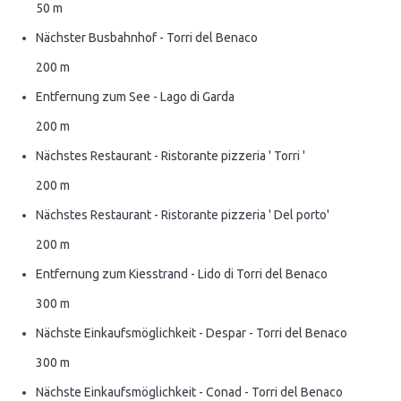
50 m
Nächster Busbahnhof - Torri del Benaco
200 m
Entfernung zum See - Lago di Garda
200 m
Nächstes Restaurant - Ristorante pizzeria ' Torri '
200 m
Nächstes Restaurant - Ristorante pizzeria ' Del porto'
200 m
Entfernung zum Kiesstrand - Lido di Torri del Benaco
300 m
Nächste Einkaufsmöglichkeit - Despar - Torri del Benaco
300 m
Nächste Einkaufsmöglichkeit - Conad - Torri del Benaco