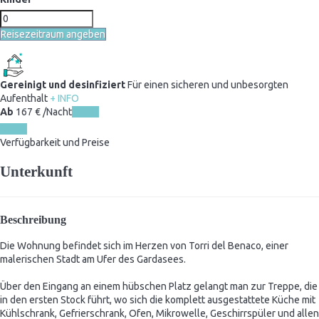
Reisezeitraum angeben
Gereinigt und desinfiziert
Für einen sicheren und unbesorgten
Aufenthalt
+ INFO
Ab
167
€
/Nacht
Daten
Daten
Verfügbarkeit und Preise
Unterkunft
Beschreibung
Die Wohnung befindet sich im Herzen von Torri del Benaco, einer
malerischen Stadt am Ufer des Gardasees.
Über den Eingang an einem hübschen Platz gelangt man zur Treppe, die
in den ersten Stock führt, wo sich die komplett ausgestattete Küche mit
Kühlschrank, Gefrierschrank, Ofen, Mikrowelle, Geschirrspüler und allen