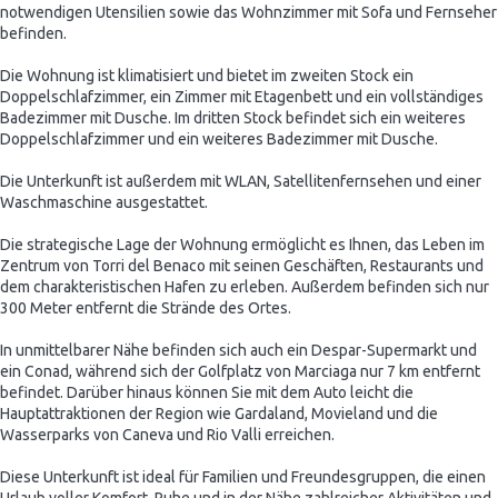
notwendigen Utensilien sowie das Wohnzimmer mit Sofa und Fernseher
befinden.
Die Wohnung ist klimatisiert und bietet im zweiten Stock ein
Doppelschlafzimmer, ein Zimmer mit Etagenbett und ein vollständiges
Badezimmer mit Dusche. Im dritten Stock befindet sich ein weiteres
Doppelschlafzimmer und ein weiteres Badezimmer mit Dusche.
Die Unterkunft ist außerdem mit WLAN, Satellitenfernsehen und einer
Waschmaschine ausgestattet.
Die strategische Lage der Wohnung ermöglicht es Ihnen, das Leben im
Zentrum von Torri del Benaco mit seinen Geschäften, Restaurants und
dem charakteristischen Hafen zu erleben. Außerdem befinden sich nur
300 Meter entfernt die Strände des Ortes.
In unmittelbarer Nähe befinden sich auch ein Despar-Supermarkt und
ein Conad, während sich der Golfplatz von Marciaga nur 7 km entfernt
befindet. Darüber hinaus können Sie mit dem Auto leicht die
Hauptattraktionen der Region wie Gardaland, Movieland und die
Wasserparks von Caneva und Rio Valli erreichen.
Diese Unterkunft ist ideal für Familien und Freundesgruppen, die einen