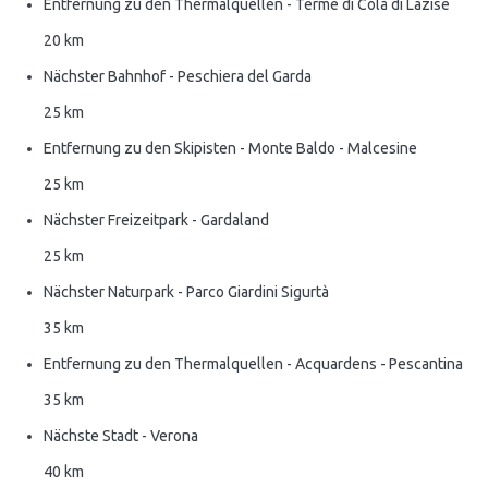
Entfernung zu den Thermalquellen - Terme di Colà di Lazise
20 km
Nächster Bahnhof - Peschiera del Garda
25 km
Entfernung zu den Skipisten - Monte Baldo - Malcesine
25 km
Nächster Freizeitpark - Gardaland
25 km
Nächster Naturpark - Parco Giardini Sigurtà
35 km
Entfernung zu den Thermalquellen - Acquardens - Pescantina
35 km
Nächste Stadt - Verona
40 km