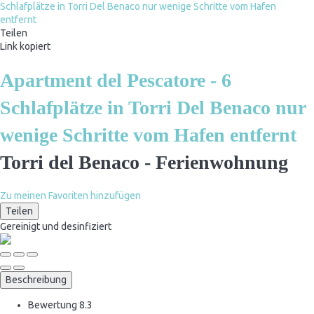
Teilen
Link kopiert
Apartment del Pescatore - 6
Schlafplätze in Torri Del Benaco nur
wenige Schritte vom Hafen entfernt
Torri del Benaco -
Ferienwohnung
Zu meinen Favoriten hinzufügen
Teilen
Gereinigt
und desinfiziert
Beschreibung
Bewertung
8.3