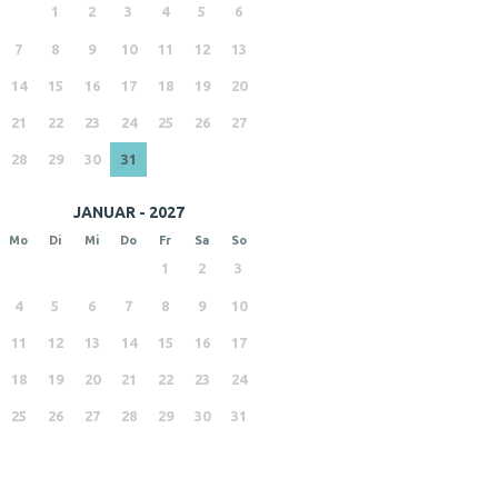
1
2
3
4
5
6
7
8
9
10
11
12
13
14
15
16
17
18
19
20
21
22
23
24
25
26
27
28
29
30
31
JANUAR - 2027
Mo
Di
Mi
Do
Fr
Sa
So
1
2
3
4
5
6
7
8
9
10
11
12
13
14
15
16
17
18
19
20
21
22
23
24
25
26
27
28
29
30
31