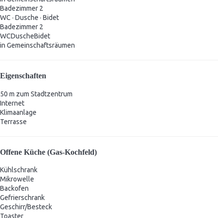
Badezimmer 2
WC
·
Dusche
·
Bidet
Badezimmer 2
WC
Dusche
Bidet
in Gemeinschaftsräumen
Eigenschaften
50 m zum Stadtzentrum
Internet
Klimaanlage
Terrasse
Offene Küche (Gas-Kochfeld)
Kühlschrank
Mikrowelle
Backofen
Gefrierschrank
Geschirr/Besteck
Toaster