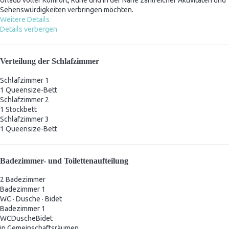
Urlaub voller Komfort, Ruhe und in der Nähe zahlreicher Aktivitäten und
Sehenswürdigkeiten verbringen möchten.
Weitere Details
Details verbergen
Verteilung der Schlafzimmer
Schlafzimmer 1
1 Queensize-Bett
Schlafzimmer 2
1 Stockbett
Schlafzimmer 3
1 Queensize-Bett
Badezimmer- und Toilettenaufteilung
2 Badezimmer
Badezimmer 1
WC
·
Dusche
·
Bidet
Badezimmer 1
WC
Dusche
Bidet
in Gemeinschaftsräumen