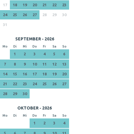
17
18
19
20
21
22
23
24
25
26
27
28
29
30
31
SEPTEMBER - 2026
Mo
Di
Mi
Do
Fr
Sa
So
1
2
3
4
5
6
7
8
9
10
11
12
13
14
15
16
17
18
19
20
21
22
23
24
25
26
27
28
29
30
OKTOBER - 2026
Mo
Di
Mi
Do
Fr
Sa
So
1
2
3
4
5
6
7
8
9
10
11