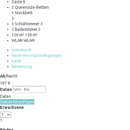
Gäste
6
2 Queensize-Betten
1 Stockbett
3
3 Schlafzimmer
3
2 Badezimmer
2
120 m²
120 m²
WLAN
WLAN
Unterkunft
Reservierungsbedingungen
Karte
Bewertung
Ab
/Nacht
167
€
Daten
Daten
Datum hinzufügen
Erwachsene
1
Kinder