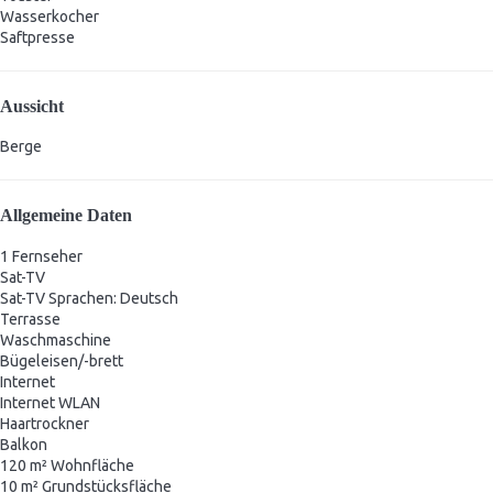
Wasserkocher
Saftpresse
Aussicht
Berge
Allgemeine Daten
1 Fernseher
Sat-TV
Sat-TV
Sprachen: Deutsch
Terrasse
Waschmaschine
Bügeleisen/-brett
Internet
Internet
WLAN
Haartrockner
Balkon
120 m² Wohnfläche
10 m² Grundstücksfläche