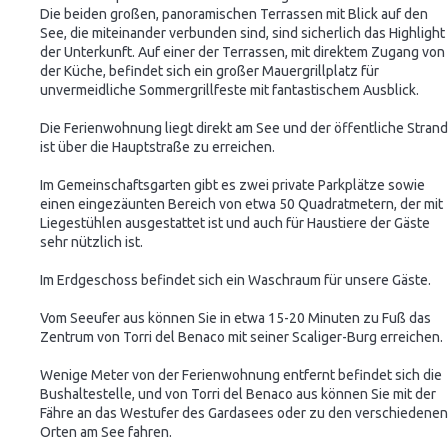
Die beiden großen, panoramischen Terrassen mit Blick auf den
See, die miteinander verbunden sind, sind sicherlich das Highlight
der Unterkunft. Auf einer der Terrassen, mit direktem Zugang von
der Küche, befindet sich ein großer Mauergrillplatz für
unvermeidliche Sommergrillfeste mit fantastischem Ausblick.
Die Ferienwohnung liegt direkt am See und der öffentliche Strand
ist über die Hauptstraße zu erreichen.
Im Gemeinschaftsgarten gibt es zwei private Parkplätze sowie
einen eingezäunten Bereich von etwa 50 Quadratmetern, der mit
Liegestühlen ausgestattet ist und auch für Haustiere der Gäste
sehr nützlich ist.
Im Erdgeschoss befindet sich ein Waschraum für unsere Gäste.
Vom Seeufer aus können Sie in etwa 15-20 Minuten zu Fuß das
Zentrum von Torri del Benaco mit seiner Scaliger-Burg erreichen.
Wenige Meter von der Ferienwohnung entfernt befindet sich die
Bushaltestelle, und von Torri del Benaco aus können Sie mit der
Fähre an das Westufer des Gardasees oder zu den verschiedenen
Orten am See fahren.