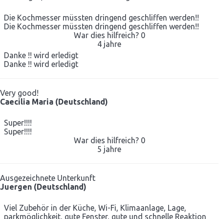
Die Kochmesser müssten dringend geschliffen werden!!
Die Kochmesser müssten dringend geschliffen werden!!
War dies hilfreich?
0
4 jahre
Danke !! wird erledigt
Danke !! wird erledigt
Very good!
Caecilia Maria (Deutschland)
Super!!!!
Super!!!!
War dies hilfreich?
0
5 jahre
Ausgezeichnete Unterkunft
Juergen (Deutschland)
Viel Zubehör in der Küche, Wi-Fi, Klimaanlage, Lage,
parkmöglichkeit, gute Fenster, gute und schnelle Reaktion