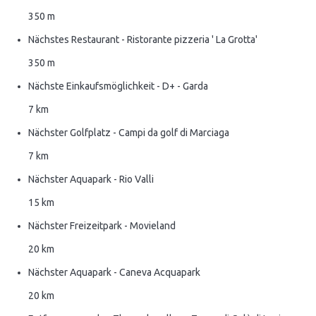
350 m
Nächstes Restaurant - Ristorante pizzeria ' La Grotta'
350 m
Nächste Einkaufsmöglichkeit - D+ - Garda
7 km
Nächster Golfplatz - Campi da golf di Marciaga
7 km
Nächster Aquapark - Rio Valli
15 km
Nächster Freizeitpark - Movieland
20 km
Nächster Aquapark - Caneva Acquapark
20 km