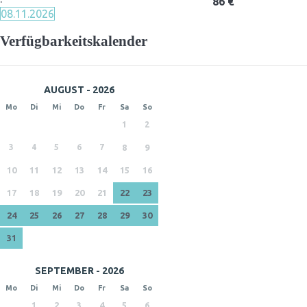
·
86 €
08.11.2026
Verfügbarkeitskalender
AUGUST - 2026
Mo
Di
Mi
Do
Fr
Sa
So
1
2
3
4
5
6
7
8
9
10
11
12
13
14
15
16
17
18
19
20
21
22
23
24
25
26
27
28
29
30
31
SEPTEMBER - 2026
Mo
Di
Mi
Do
Fr
Sa
So
1
2
3
4
5
6