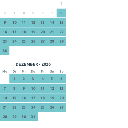
1
2
3
4
5
6
7
8
9
10
11
12
13
14
15
16
17
18
19
20
21
22
23
24
25
26
27
28
29
30
DEZEMBER - 2026
Mo
Di
Mi
Do
Fr
Sa
So
1
2
3
4
5
6
7
8
9
10
11
12
13
14
15
16
17
18
19
20
21
22
23
24
25
26
27
28
29
30
31