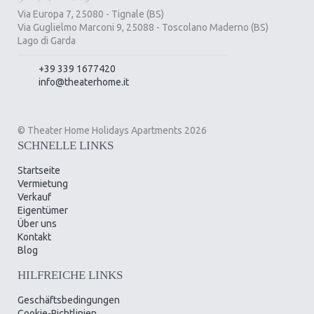
Via Europa 7, 25080 - Tignale (BS)
Via Guglielmo Marconi 9, 25088 - Toscolano Maderno (BS)
Lago di Garda
+39 339 1677420
info@theaterhome.it
© Theater Home Holidays Apartments 2026
SCHNELLE LINKS
Startseite
Vermietung
Verkauf
Eigentümer
Über uns
Kontakt
Blog
HILFREICHE LINKS
Geschäftsbedingungen
Cookie-Richtlinien