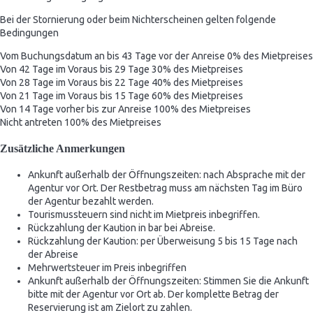
Bei der Stornierung oder beim Nichterscheinen gelten folgende
Bedingungen
Vom Buchungsdatum an bis 43 Tage vor der Anreise
0% des Mietpreises
Von 42 Tage im Voraus bis 29 Tage
30% des Mietpreises
Von 28 Tage im Voraus bis 22 Tage
40% des Mietpreises
Von 21 Tage im Voraus bis 15 Tage
60% des Mietpreises
Von 14 Tage vorher bis zur Anreise
100% des Mietpreises
Nicht antreten
100% des Mietpreises
Zusätzliche Anmerkungen
Ankunft außerhalb der Öffnungszeiten: nach Absprache mit der
Agentur vor Ort. Der Restbetrag muss am nächsten Tag im Büro
der Agentur bezahlt werden.
Tourismussteuern sind nicht im Mietpreis inbegriffen.
Rückzahlung der Kaution in bar bei Abreise.
Rückzahlung der Kaution: per Überweisung 5 bis 15 Tage nach
der Abreise
Mehrwertsteuer im Preis inbegriffen
Ankunft außerhalb der Öffnungszeiten: Stimmen Sie die Ankunft
bitte mit der Agentur vor Ort ab. Der komplette Betrag der
Reservierung ist am Zielort zu zahlen.