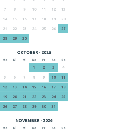
7
8
9
10
11
12
13
14
15
16
17
18
19
20
21
22
23
24
25
26
27
28
29
30
OKTOBER - 2026
Mo
Di
Mi
Do
Fr
Sa
So
1
2
3
4
5
6
7
8
9
10
11
12
13
14
15
16
17
18
19
20
21
22
23
24
25
26
27
28
29
30
31
NOVEMBER - 2026
Mo
Di
Mi
Do
Fr
Sa
So