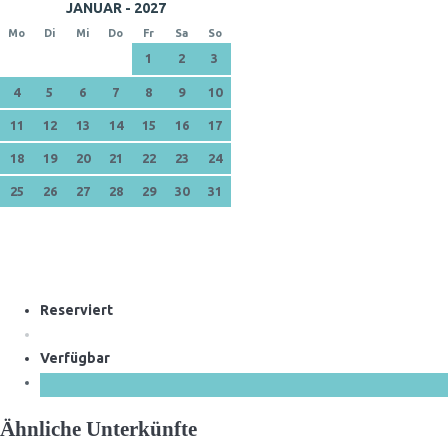
JANUAR - 2027
Mo
Di
Mi
Do
Fr
Sa
So
1
2
3
4
5
6
7
8
9
10
11
12
13
14
15
16
17
18
19
20
21
22
23
24
25
26
27
28
29
30
31
Reserviert
Verfügbar
Ähnliche Unterkünfte