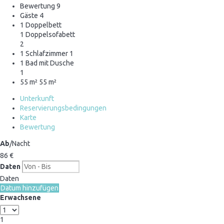
Bewertung
9
Gäste
4
1 Doppelbett
1 Doppelsofabett
2
1 Schlafzimmer
1
1 Bad mit Dusche
1
55 m²
55 m²
Unterkunft
Reservierungsbedingungen
Karte
Bewertung
Ab
/Nacht
86
€
Daten
Daten
Datum hinzufügen
Erwachsene
1