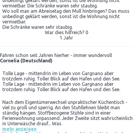
unbedingt geklärt werden, sonst ist die Wohnung nicht
vermietbar. Die Schränke waren sehr staubig.
Wo soll man am Abreisetag den Müll hinbringen? Das muss
unbedingt geklärt werden, sonst ist die Wohnung nicht
vermietbar.
Die Schränke waren sehr staubig.
War dies hilfreich?
0
1 Jahr
Fahren schon seit Jahren hierher - immer wundervoll
Cornelia (Deutschland)
Tolle Lage - mittendrin im Leben von Gargnano aber
trotzdem ruhig. Toller Blick auf den Hafen und den See.
Tolle Lage - mittendrin im Leben von Gargnano aber
trotzdem ruhig. Toller Blick auf den Hafen und den See.
Nach dem Eigentümerwechsel unpraktischer Küchentisch -
viel zu groß und sperrig. An den Stuhllehnen bleibt man
ständig hängen. Stoffbezogene Stühle sind in einer
Ferienwohnung unpassend. Jeder Zweite sitzt wahrscheinlich
in Unterwäsche drauf... Was
mehr anzeigen