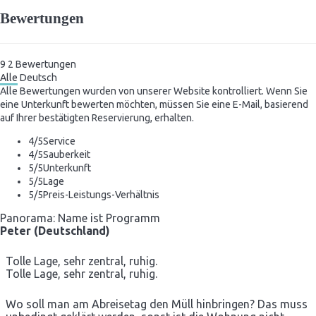
Bewertungen
9
2
Bewertungen
Alle
Deutsch
Alle Bewertungen wurden von unserer Website kontrolliert. Wenn Sie
eine Unterkunft bewerten möchten, müssen Sie eine E-Mail, basierend
auf Ihrer bestätigten Reservierung, erhalten.
4
/5
Service
4
/5
Sauberkeit
5
/5
Unterkunft
5
/5
Lage
5
/5
Preis-Leistungs-Verhältnis
Panorama: Name ist Programm
Peter (Deutschland)
Tolle Lage, sehr zentral, ruhig.
Tolle Lage, sehr zentral, ruhig.
Wo soll man am Abreisetag den Müll hinbringen? Das muss