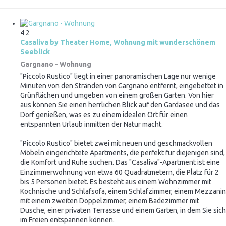
4
2
Casaliva by Theater Home, Wohnung mit wunderschönem
Seeblick
Gargnano -
Wohnung
"Piccolo Rustico" liegt in einer panoramischen Lage nur wenige
Minuten von den Stränden von Gargnano entfernt, eingebettet in
Grünflächen und umgeben von einem großen Garten. Von hier
aus können Sie einen herrlichen Blick auf den Gardasee und das
Dorf genießen, was es zu einem idealen Ort für einen
entspannten Urlaub inmitten der Natur macht.
"Piccolo Rustico" bietet zwei mit neuen und geschmackvollen
Möbeln eingerichtete Apartments, die perfekt für diejenigen sind,
die Komfort und Ruhe suchen. Das "Casaliva"-Apartment ist eine
Einzimmerwohnung von etwa 60 Quadratmetern, die Platz für 2
bis 5 Personen bietet. Es besteht aus einem Wohnzimmer mit
Kochnische und Schlafsofa, einem Schlafzimmer, einem Mezzanin
mit einem zweiten Doppelzimmer, einem Badezimmer mit
Dusche, einer privaten Terrasse und einem Garten, in dem Sie sich
im Freien entspannen können.