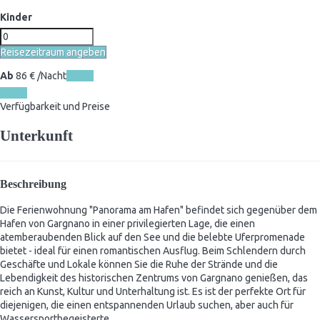
Kinder
Reisezeitraum angeben
Ab
86
€
/Nacht
Daten
Daten
Verfügbarkeit und Preise
Unterkunft
Beschreibung
Die Ferienwohnung "Panorama am Hafen" befindet sich gegenüber dem
Hafen von Gargnano in einer privilegierten Lage, die einen
atemberaubenden Blick auf den See und die belebte Uferpromenade
bietet - ideal für einen romantischen Ausflug. Beim Schlendern durch
Geschäfte und Lokale können Sie die Ruhe der Strände und die
Lebendigkeit des historischen Zentrums von Gargnano genießen, das
reich an Kunst, Kultur und Unterhaltung ist. Es ist der perfekte Ort für
diejenigen, die einen entspannenden Urlaub suchen, aber auch für
Wassersportbegeisterte.