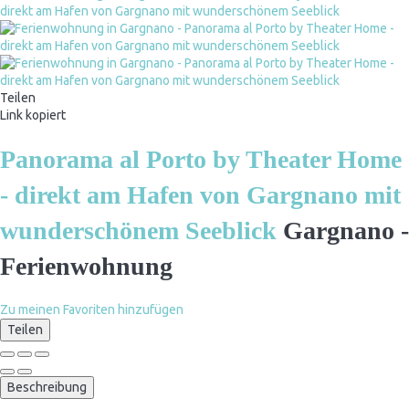
Teilen
Link kopiert
Panorama al Porto by Theater Home
- direkt am Hafen von Gargnano mit
wunderschönem Seeblick
Gargnano -
Ferienwohnung
Zu meinen Favoriten hinzufügen
Teilen
Beschreibung