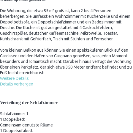
Die Wohnung, die etwa 55 m² groß ist, kann 2 bis 4 Personen
beherbergen. Sie umfasst ein Wohnzimmer mit Küchenzeile und einem
Doppelbettsofa, ein Doppelschlafzimmer und ein Badezimmer mit
Dusche. Die Küche ist gut ausgestattet mit 4 Gaskochfeldern,
Geschirrspüler, deutscher Kaffeemaschine, Mikrowelle, Toaster,
Kühlschrank mit Gefrierfach, Tisch mit Stühlen und Fernseher.
Vom kleinen Balkon aus können Sie einen spektakulären Blick auf den
Gardasee und den Hafen von Gargnano genießen, was jeden Moment
besonders und romantisch macht. Darüber hinaus verfügt die Wohnung
über einen Parkplatz, der sich etwa 350 Meter entfernt befindet und zu
Fuß leicht erreichbar ist.
Weitere Details
Details verbergen
Verteilung der Schlafzimmer
Schlafzimmer 1
1 Doppelbett
Gemeinsam genutzte Räume
1 Doppelsofabett