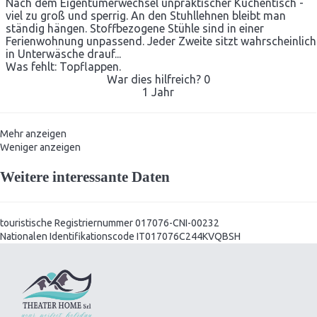
Nach dem Eigentümerwechsel unpraktischer Küchentisch -
viel zu groß und sperrig. An den Stuhllehnen bleibt man
ständig hängen. Stoffbezogene Stühle sind in einer
Ferienwohnung unpassend. Jeder Zweite sitzt wahrscheinlich
in Unterwäsche drauf...
Was fehlt: Topflappen.
War dies hilfreich?
0
1 Jahr
Mehr anzeigen
Weniger anzeigen
Weitere interessante Daten
touristische Registriernummer
017076-CNI-00232
Nationalen Identifikationscode
IT017076C244KVQBSH