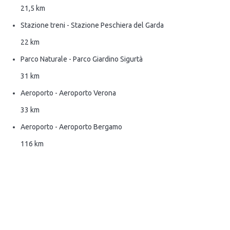
21,5 km
Stazione treni - Stazione Peschiera del Garda
22 km
Parco Naturale - Parco Giardino Sigurtà
31 km
Aeroporto - Aeroporto Verona
33 km
Aeroporto - Aeroporto Bergamo
116 km