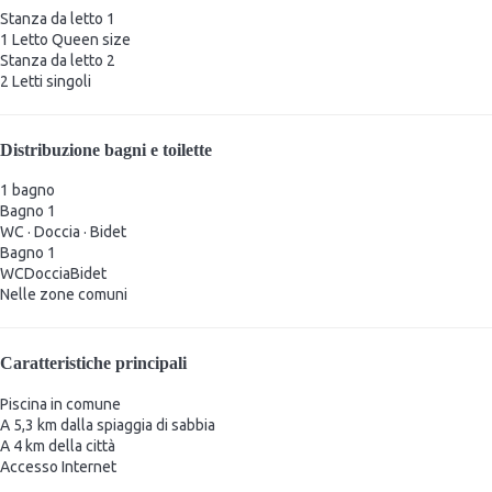
Stanza da letto 1
1 Letto Queen size
Stanza da letto 2
2 Letti singoli
Distribuzione bagni e toilette
1 bagno
Bagno 1
WC
·
Doccia
·
Bidet
Bagno 1
WC
Doccia
Bidet
Nelle zone comuni
Caratteristiche principali
Piscina in comune
A 5,3 km dalla spiaggia di sabbia
A 4 km della città
Accesso Internet