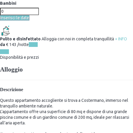
Bambini
Inserisci le date
Pulito e disinfettato
Alloggia con noi in completa tranquillità
+ INFO
da
€ 143
/notte
Date
Date
Disponibilità e prezzi
Alloggio
Descrizione
Questo appartamento accogliente si trova a Costermano, immerso nel
tranquillo ambiente naturale.
L'appartamento offre una superficie di 80 mq e dispone di una grande
piscina comune e di un giardino comune di 200 mq, ideale per rilassarsi
all'aria aperta.