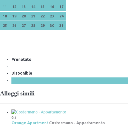
11
12
13
14
15
16
17
18
19
20
21
22
23
24
25
26
27
28
29
30
31
Prenotato
Disponible
Alloggi simili
6
3
Orange Apartment
Costermano -
Appartamento