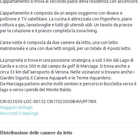
L'appartamento si trova al secondo piano della residenza con ascensore.
L'appartamento è composto da un ampio soggiorno con divano e
poltrone e TV satellitare. La cucina è attrezzata con frigorifero, piano
cottura a gas, lavastoviglie e tutti gli utensili utili. Un tavolo da pranzo
per la colazione e il pranzo completa la zona living.
L'area notte è composta da due camere da letto, una con letto
matrimoniale e una con due letti singoli, per un totale di 4 posti letto.
La proprietà si trova in una posizione strategica, a soli 5 km dal Lago di
Garda e a circa 500 m dal campo da golf di Marciaga. Si trova anche a
circa 33 km dall'aeroporto di Verona. Nelle vicinanze si trovano anche i
Giardini Sigurtà, il Caneva Aquapark e le Terme Aquardens.
Da Marciaga partono anche molti sentieri e percorsi in bicicletta verso il
lago o verso i pendii del Monte Baldo.
CIN 023030-LOC-00152 CIR IT023030B4VUFF7IRX
Maggiori dettagli
Nascondi il riepilogo
Distribuzione delle camere da letto