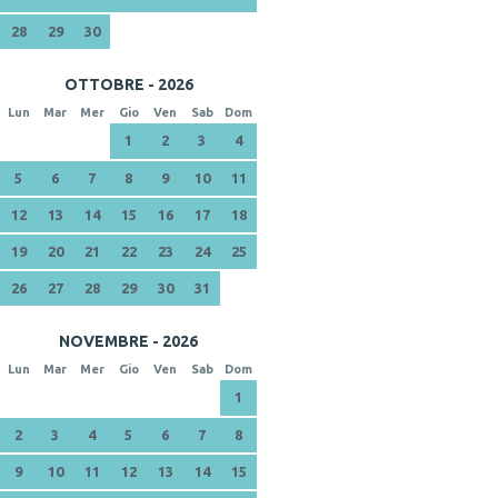
28
29
30
OTTOBRE - 2026
Lun
Mar
Mer
Gio
Ven
Sab
Dom
1
2
3
4
5
6
7
8
9
10
11
12
13
14
15
16
17
18
19
20
21
22
23
24
25
26
27
28
29
30
31
NOVEMBRE - 2026
Lun
Mar
Mer
Gio
Ven
Sab
Dom
1
2
3
4
5
6
7
8
9
10
11
12
13
14
15