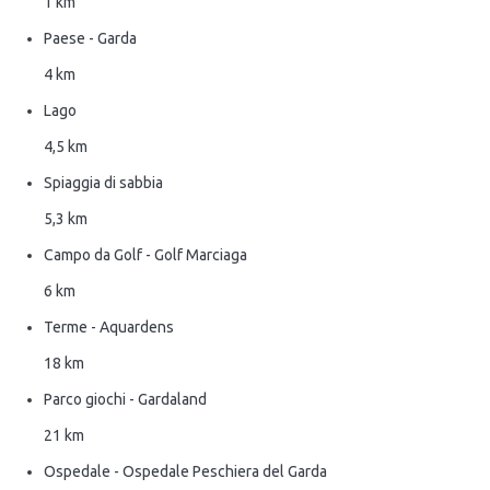
1 km
Paese - Garda
4 km
Lago
4,5 km
Spiaggia di sabbia
5,3 km
Campo da Golf - Golf Marciaga
6 km
Terme - Aquardens
18 km
Parco giochi - Gardaland
21 km
Ospedale - Ospedale Peschiera del Garda