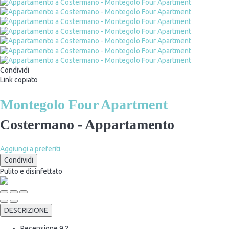
Condividi
Link copiato
Montegolo Four Apartment
Costermano -
Appartamento
Aggiungi a preferiti
Condividi
Pulito
e disinfettato
DESCRIZIONE
Recensione
9.2