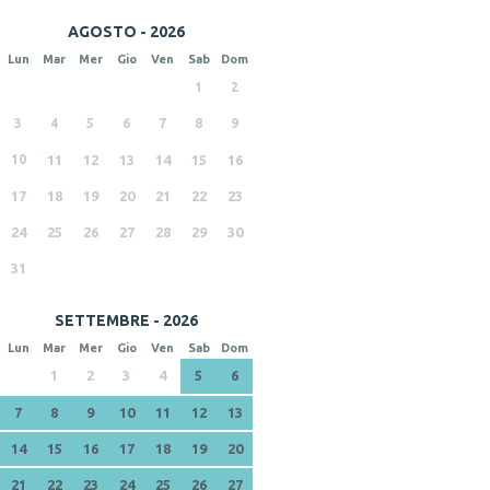
AGOSTO - 2026
Lun
Mar
Mer
Gio
Ven
Sab
Dom
1
2
3
4
5
6
7
8
9
10
11
12
13
14
15
16
17
18
19
20
21
22
23
24
25
26
27
28
29
30
31
SETTEMBRE - 2026
Lun
Mar
Mer
Gio
Ven
Sab
Dom
1
2
3
4
5
6
7
8
9
10
11
12
13
14
15
16
17
18
19
20
21
22
23
24
25
26
27