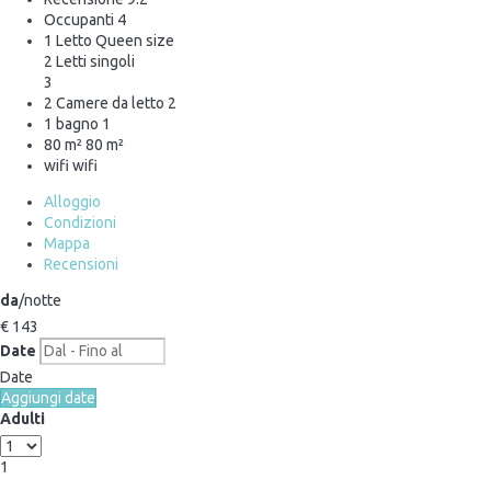
Occupanti
4
1 Letto Queen size
2 Letti singoli
3
2 Camere da letto
2
1 bagno
1
80 m²
80 m²
wifi
wifi
Alloggio
Condizioni
Mappa
Recensioni
da
/notte
€ 143
Date
Date
Aggiungi date
Adulti
1