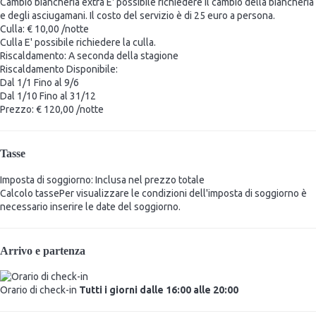
Cambio biancheria extra
E' possibile richiedere il cambio della biancheria
e degli asciugamani. Il costo del servizio è di 25 euro a persona.
Culla: € 10,00 /notte
Culla
E' possibile richiedere la culla.
Riscaldamento: A seconda della stagione
Riscaldamento
Disponibile:
Dal 1/1 Fino al 9/6
Dal 1/10 Fino al 31/12
Prezzo: € 120,00 /notte
Tasse
Imposta di soggiorno: Inclusa nel prezzo totale
Calcolo tasse
Per visualizzare le condizioni dell'imposta di soggiorno è
necessario inserire le date del soggiorno.
Arrivo e partenza
Orario di check-in
Tutti i giorni dalle 16:00 alle 20:00