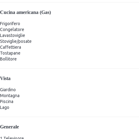
Cucina americana (Gas)
Frigorifero
Congelatore
Lavastoviglie
Stoviglie/posate
Caffettiera
Tostapane
Bollitore
Vista
Giardino
Montagna
Piscina
Lago
Generale
1 Televisore