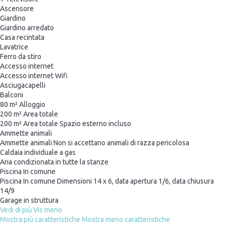
Ascensore
Giardino
Giardino arredato
Casa recintata
Lavatrice
Ferro da stiro
Accesso internet
Accesso internet
Wifi
Asciugacapelli
Balconi
80 m² Alloggio
200 m² Area totale
200 m² Area totale
Spazio esterno incluso
Ammette animali
Ammette animali
Non si accettano animali di razza pericolosa
Caldaia individuale a gas
Aria condizionata in tutte la stanze
Piscina In comune
Piscina In comune
Dimensioni 14 x 6, data apertura 1/6, data chiusura
14/9
Garage in struttura
Vedi di più
Vis meno
Mostra più caratteristiche
Mostra meno caratteristiche