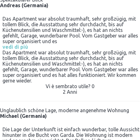
Andreas (Germania)
Das Apartment war absolut traumhaft, sehr großzügig, mit
tollem Blick, die Ausstattung sehr durchdacht, bis auf
Küchenutensilien und Waschmittel:-), es hat an nichts
gefehlt, Garage, wunderbarer Pool. Vom Gastgeber war alles
super organisiert und es
vedi di più
Das Apartment war absolut traumhaft, sehr großzügig, mit
tollem Blick, die Ausstattung sehr durchdacht, bis auf
Küchenutensilien und Waschmittel:-), es hat an nichts
gefehlt, Garage, wunderbarer Pool. Vom Gastgeber war alles
super organisiert und es hat alles funktioniert. Wir kommen
gerne wieder.
Vi è sembrato utile?
0
2 Anni
Unglaublich schöne Lage, moderne angenehme Wohnung
Michael (Germania)
Die Lage der Unterkunft ist einfach wunderbar, tolle Aussicht
hinunter in die Bucht von Garda. Die Wohnung ist modern