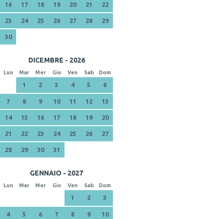
16
17
18
19
20
21
22
23
24
25
26
27
28
29
30
DICEMBRE - 2026
Lun
Mar
Mer
Gio
Ven
Sab
Dom
1
2
3
4
5
6
7
8
9
10
11
12
13
14
15
16
17
18
19
20
21
22
23
24
25
26
27
28
29
30
31
GENNAIO - 2027
Lun
Mar
Mer
Gio
Ven
Sab
Dom
1
2
3
4
5
6
7
8
9
10