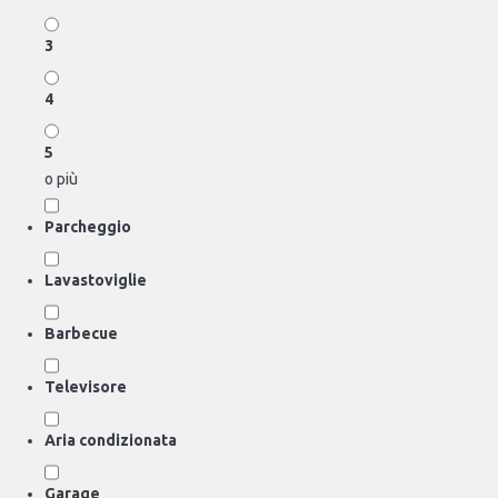
3
4
5
o più
Parcheggio
Lavastoviglie
Barbecue
Televisore
Aria condizionata
Garage