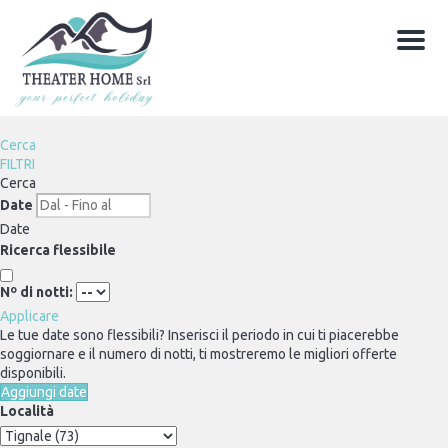
Menu
Cerca
FILTRI
Cerca
Date
Date
Ricerca flessibile
Nº di notti:
Applicare
Le tue date sono flessibili?
Inserisci il periodo in cui ti piacerebbe
soggiornare e il numero di notti, ti mostreremo le migliori offerte
disponibili.
Aggiungi date
Località