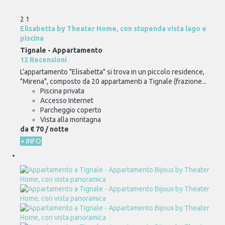
2
1
Elisabetta by Theater Home, con stupenda vista lago e
piscina
Tignale -
Appartamento
12 Recensioni
L'appartamento "Elisabetta" si trova in un piccolo residence,
"Mirena", composto da 20 appartamenti a Tignale (frazione...
Piscina privata
Accesso Internet
Parcheggio coperto
Vista alla montagna
da
€ 70
/ notte
+ INFO