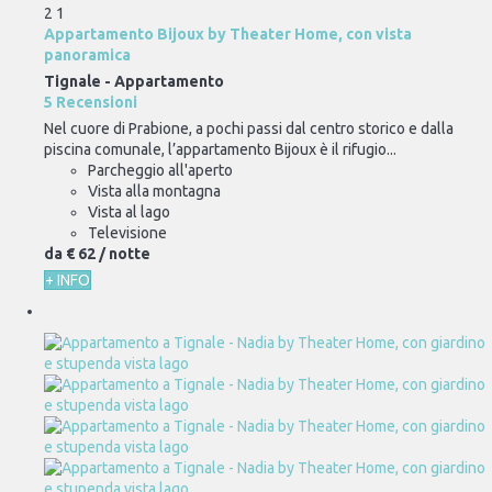
2
1
Appartamento Bijoux by Theater Home, con vista
panoramica
Tignale -
Appartamento
5 Recensioni
Nel cuore di Prabione, a pochi passi dal centro storico e dalla
piscina comunale, l’appartamento Bijoux è il rifugio...
Parcheggio all'aperto
Vista alla montagna
Vista al lago
Televisione
da
€ 62
/ notte
+ INFO