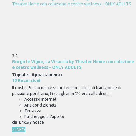
3
2
Borgo le Vigne, La Vinaccia by Theater Home con colazione
e centro wellness - ONLY ADULTS
Tignale -
Appartamento
13 Recensioni
Il nostro Borgo nasce su un terreno carico di tradizioni e di
passione per il vino, fino agli anni '70 era culla di un...
Accesso Internet
Aria condizionata
Terrazza
Parcheggio all'aperto
da
€ 165
/ notte
+ INFO