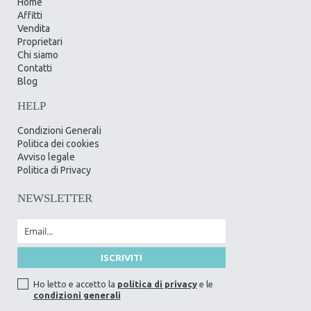
Home
Affitti
Vendita
Proprietari
Chi siamo
Contatti
Blog
HELP
Condizioni Generali
Politica dei cookies
Avviso legale
Politica di Privacy
NEWSLETTER
Ho letto e accetto la
politica di privacy
e le
condizioni generali