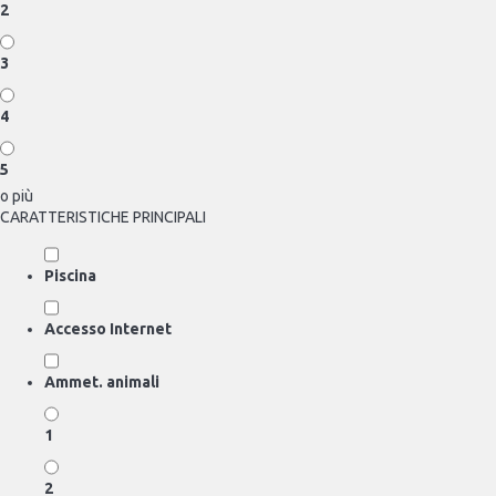
2
3
4
5
o più
CARATTERISTICHE PRINCIPALI
Piscina
Accesso Internet
Ammet. animali
1
2