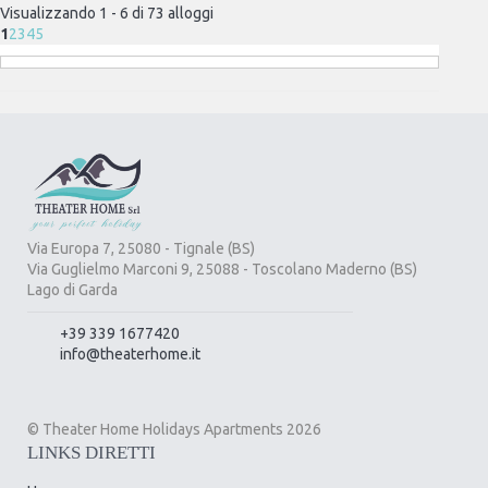
Visualizzando 1 - 6 di 73 alloggi
1
2
3
4
5
Via Europa 7, 25080 - Tignale (BS)
Via Guglielmo Marconi 9, 25088 - Toscolano Maderno (BS)
Lago di Garda
+39 339 1677420
info@theaterhome.it
© Theater Home Holidays Apartments 2026
LINKS DIRETTI