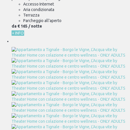
Accesso Internet
Aria condizionata
Terrazza
Parcheggio all'aperto
da
€ 165
/ notte
+ INFO