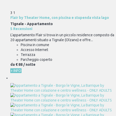
3
1
Flair by Theater Home, con piscina e stupenda vista lago
Tignale -
Appartamento
5 Recensioni
L’appartamento Flair si trova in un piccolo residence composto da
20 appartamenti situato a Tignale (Olzano) e offre...
Piscina in comune
Accesso Internet
Terrazza
Parcheggio coperto
da
€ 88
/ notte
+ INFO