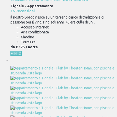
Tignale -
Appartamento
16 Recensioni
Il nostro Borgo nasce su un terreno carico di tradizioni e di
passione per il vino, fino agli anni '70 era culla di un...
Accesso Internet
Aria condizionata
Giardino
Terrazza
da
€ 175
/ notte
+ INFO