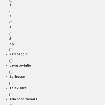
2
3
4
5
o più
Parcheggio
Lavastoviglie
Barbecue
Televisore
Aria condizionata