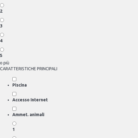
2
3
4
5
o più
CARATTERISTICHE PRINCIPALI
Piscina
Accesso Internet
Ammet. animali
1