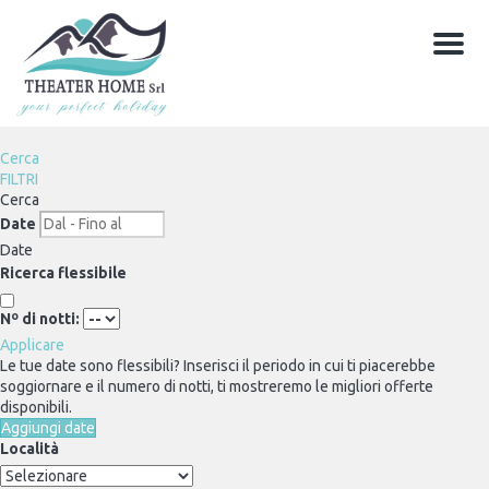
Menu
Cerca
FILTRI
Cerca
Date
Date
Ricerca flessibile
Nº di notti:
Applicare
Le tue date sono flessibili?
Inserisci il periodo in cui ti piacerebbe
soggiornare e il numero di notti, ti mostreremo le migliori offerte
disponibili.
Aggiungi date
Località