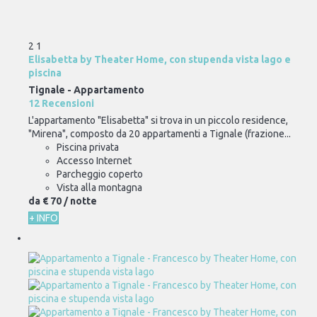
2
1
Elisabetta by Theater Home, con stupenda vista lago e
piscina
Tignale -
Appartamento
12 Recensioni
L'appartamento "Elisabetta" si trova in un piccolo residence,
"Mirena", composto da 20 appartamenti a Tignale (frazione...
Piscina privata
Accesso Internet
Parcheggio coperto
Vista alla montagna
da
€ 70
/ notte
+ INFO