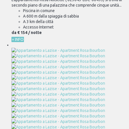
secondo piano di una palazzina che comprende cinque unità...
Piscina in comune
A 600 m dalla spiaggia di sabbia
A 3 km della città
Accesso Internet
da
€ 154
/ notte
+ INFO