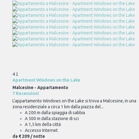
4
2
Apartment Windows on the Lake
Malcesine -
Appartamento
7 Recensioni
L'appartamento Windows on the Lake si trova a Malcesine, in una
zona residenziale a circa 1 km dalla piazza del...
A 200 m dalla spiaggia di sabbia
A 500 m dalla stazione di sci
A 1,5 km della città
Accesso Internet
da
€ 209
/ notte