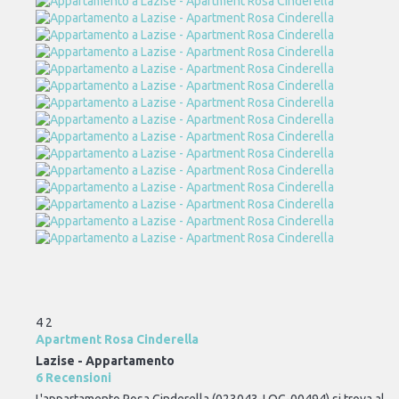
4
2
Apartment Rosa Cinderella
Lazise -
Appartamento
6 Recensioni
L'appartamento Rosa Cinderella (023043-LOC-00494) si trova al