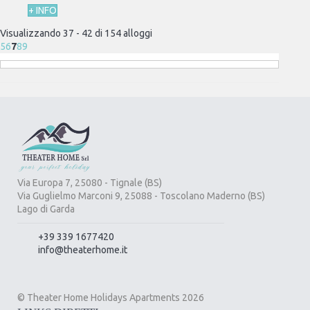
+ INFO
Visualizzando 37 - 42 di 154 alloggi
5
6
7
8
9
Via Europa 7, 25080 - Tignale (BS)
Via Guglielmo Marconi 9, 25088 - Toscolano Maderno (BS)
Lago di Garda
+39 339 1677420
info@theaterhome.it
© Theater Home Holidays Apartments 2026