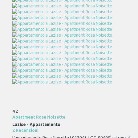
4
2
Apartment Rosa Noisette
Lazise -
Appartamento
2 Recensioni
L'appartamento Rosa Noisette ( 023043-LOC-00493) si trova al