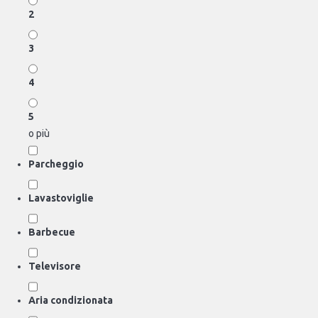
2
3
4
5
o più
Parcheggio
Lavastoviglie
Barbecue
Televisore
Aria condizionata