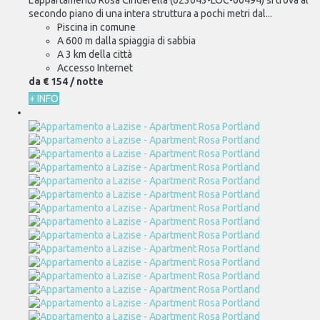
secondo piano di una intera struttura a pochi metri dal...
Piscina in comune
A 600 m dalla spiaggia di sabbia
A 3 km della città
Accesso Internet
da
€ 154
/ notte
+ INFO