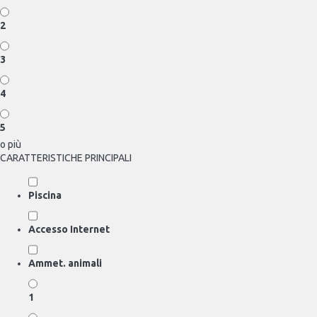
2
3
4
5
o più
CARATTERISTICHE PRINCIPALI
Piscina
Accesso Internet
Ammet. animali
1