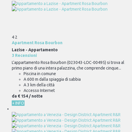
4
2
Apartment Rosa Bourbon
Lazise -
Appartamento
3 Recensioni
L'appartamento Rosa Bourbon (023043-LOC-00495) si trova al
primo piano di una intera palazzina, che comprende cinque...
Piscina in comune
A 600 m dalla spiaggia di sabbia
A 3 km della città
Accesso Internet
da
€ 154
/ notte
+ INFO