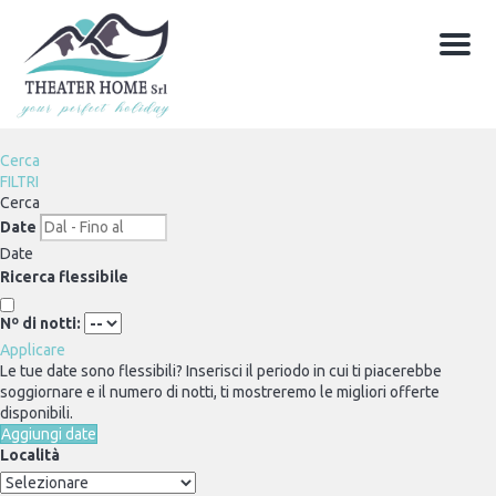
Menu
Cerca
FILTRI
Cerca
Date
Date
Ricerca flessibile
Nº di notti:
Applicare
Le tue date sono flessibili?
Inserisci il periodo in cui ti piacerebbe
soggiornare e il numero di notti, ti mostreremo le migliori offerte
disponibili.
Aggiungi date
Località