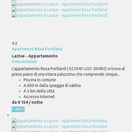
4
2
Apartment Rosa Portland
Lazise -
Appartamento
3 Recensioni
L'appartamento Rosa Portland ( 023043-LOC-00492) si trova al
primo piano di una intera palazzina che comprende cinque...
Piscina in comune
A 600 m dalla spiaggia di sabbia
A 3 km della città
Accesso Internet
da
€ 154
/ notte
+ INFO