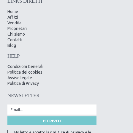
LINKS DIRETTI
Home
Affitti
Vendita
Proprietari
Chi siamo
Contatti
Blog
HELP
Condizioni Generali
Politica dei cookies
Avviso legale
Politica di Privacy
NEWSLETTER
Ho letto e accetto la
politica di privacy
e le