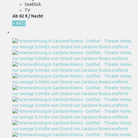
Seeblick
TV
Ab
62 €
/ Nacht
+ INFO