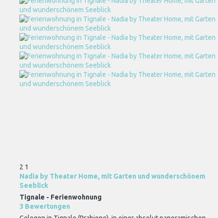
2
1
Nadia by Theater Home, mit Garten und wunderschönem
Seeblick
Tignale -
Ferienwohnung
3 Bewertungen
Gelegen in Tignale (Prabione), in einer absolut panoramischen