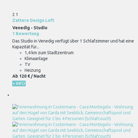
2
1
Zattere Design Loft
Venedig -
Studio
1 Bewertung
Das Studio in Venedig verfügt über 1 Schlafzimmer und hat eine
Kapazität für...
1,4 km zum Stadtzentrum
Klimaanlage
TV
Heizung
Ab
120 €
/ Nacht
+ INFO