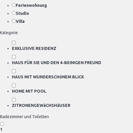
Ferienwohnung
Studio
Villa
Kategorie
EXKLUSIVE RESIDENZ
HAUS FÜR SIE UND DEN 4-BEINIGEN FREUND
HAUS MIT WUNDERSCHöNEM BLICK
HOME MIT POOL
ZITRONENGEWäCHSHäUSER
Badezimmer und Toiletten
1