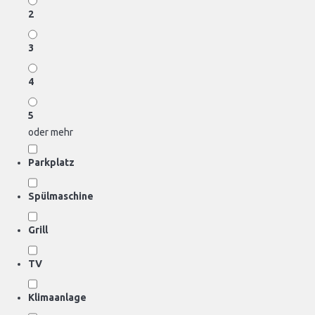
2
3
4
5
oder mehr
Parkplatz
Spülmaschine
Grill
TV
Klimaanlage