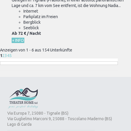
Lage und ca. 7 km vom See entfernt, ist die Wohnung Nadia...
Internet
Parkplatz im Freien
Bergblick
Seeblick
Ab
72 €
/ Nacht
+ INFO
Anzeigen von 1 - 6 aus 154 Unterkünfte
1
2
3
4
5
Via Europa 7, 25080 - Tignale (BS)
Via Guglielmo Marconi 9, 25088 - Toscolano Maderno (BS)
Lago di Garda