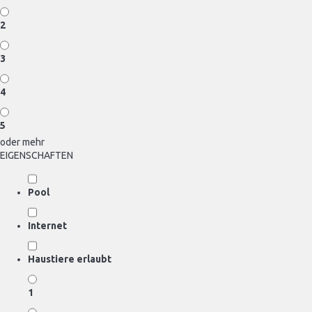
2
3
4
5
oder mehr
EIGENSCHAFTEN
Pool
Internet
Haustiere erlaubt
1