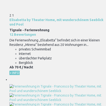
2
1
Elisabetta by Theater Home, mit wunderschönem Seeblick
und Pool
Tignale -
Ferienwohnung
12 Bewertungen
Die Ferienwohnung „Elisabetta“ befindet sich in einer kleinen
Residenz „Mirena“ bestehend aus 20 Wohnungen in...
privates Schwimmbad
Internet
überdachter Parkplatz
Bergblick
Ab
70 €
/ Nacht
+ INFO