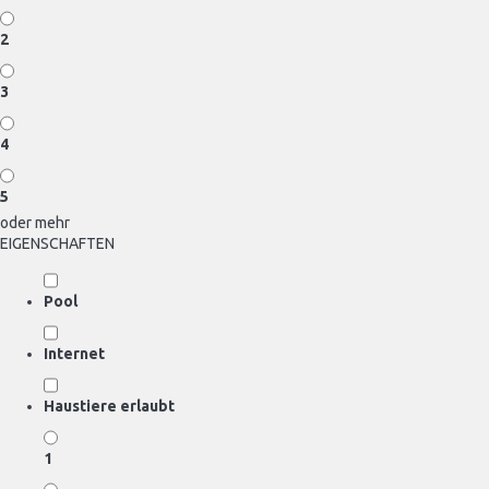
2
3
4
5
oder mehr
EIGENSCHAFTEN
Pool
Internet
Haustiere erlaubt
1