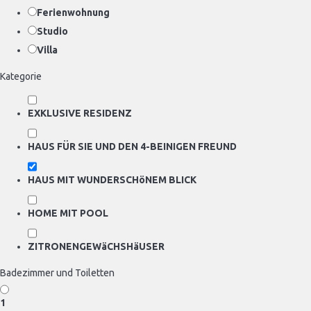
Ferienwohnung
Studio
Villa
Kategorie
EXKLUSIVE RESIDENZ
HAUS FÜR SIE UND DEN 4-BEINIGEN FREUND
HAUS MIT WUNDERSCHöNEM BLICK
HOME MIT POOL
ZITRONENGEWäCHSHäUSER
Badezimmer und Toiletten
1