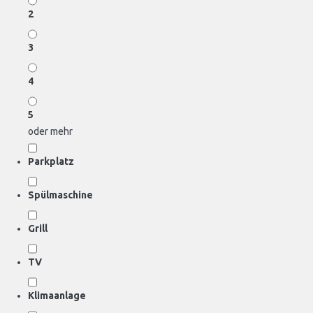
2
3
4
5
oder mehr
Parkplatz
Spülmaschine
Grill
TV
Klimaanlage