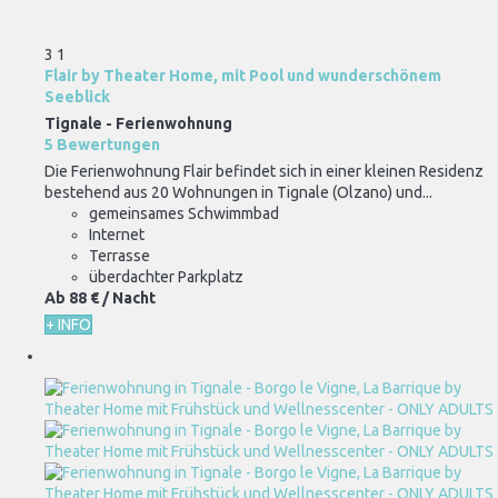
3
1
Flair by Theater Home, mit Pool und wunderschönem
Seeblick
Tignale -
Ferienwohnung
5 Bewertungen
Die Ferienwohnung Flair befindet sich in einer kleinen Residenz
bestehend aus 20 Wohnungen in Tignale (Olzano) und...
gemeinsames Schwimmbad
Internet
Terrasse
überdachter Parkplatz
Ab
88 €
/ Nacht
+ INFO