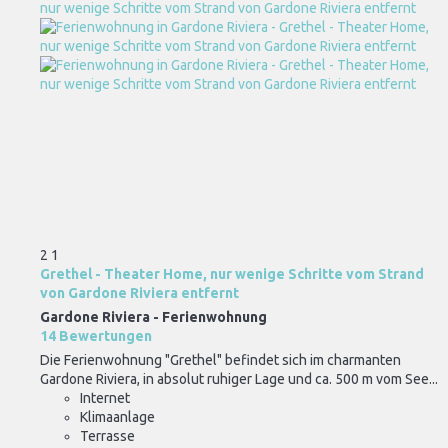
2
1
Grethel - Theater Home, nur wenige Schritte vom Strand
von Gardone Riviera entfernt
Gardone Riviera -
Ferienwohnung
14 Bewertungen
Die Ferienwohnung "Grethel" befindet sich im charmanten
Gardone Riviera, in absolut ruhiger Lage und ca. 500 m vom See...
Internet
Klimaanlage
Terrasse