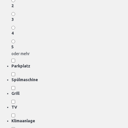
2
3
4
5
oder mehr
Parkplatz
Spülmaschine
Grill
TV
Klimaanlage