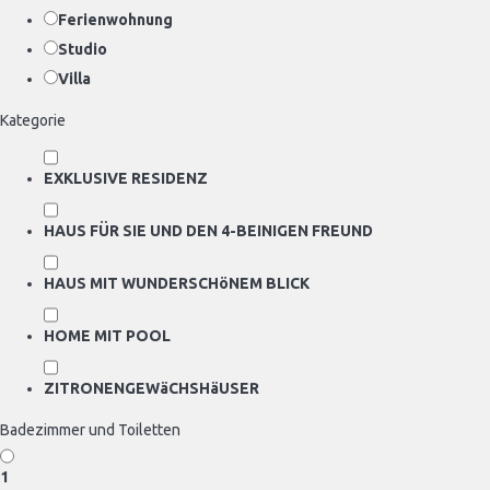
Ferienwohnung
Studio
Villa
Kategorie
EXKLUSIVE RESIDENZ
HAUS FÜR SIE UND DEN 4-BEINIGEN FREUND
HAUS MIT WUNDERSCHöNEM BLICK
HOME MIT POOL
ZITRONENGEWäCHSHäUSER
Badezimmer und Toiletten
1