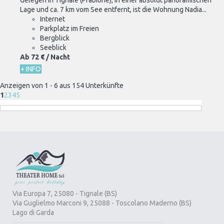
Lage und ca. 7 km vom See entfernt, ist die Wohnung Nadia...
Internet
Parkplatz im Freien
Bergblick
Seeblick
Ab
72 €
/ Nacht
+ INFO
Anzeigen von 1 - 6 aus 154 Unterkünfte
1
2
3
4
5
Via Europa 7, 25080 - Tignale (BS)
Via Guglielmo Marconi 9, 25088 - Toscolano Maderno (BS)
Lago di Garda