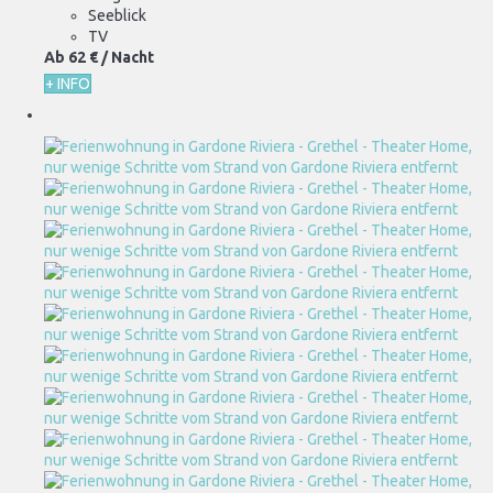
Seeblick
TV
Ab
62 €
/ Nacht
+ INFO