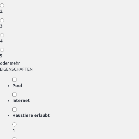
2
3
4
5
oder mehr
EIGENSCHAFTEN
Pool
Internet
Haustiere erlaubt
1