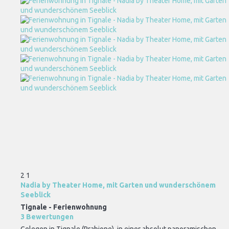
2
1
Nadia by Theater Home, mit Garten und wunderschönem
Seeblick
Tignale -
Ferienwohnung
3 Bewertungen
Gelegen in Tignale (Prabione), in einer absolut panoramischen