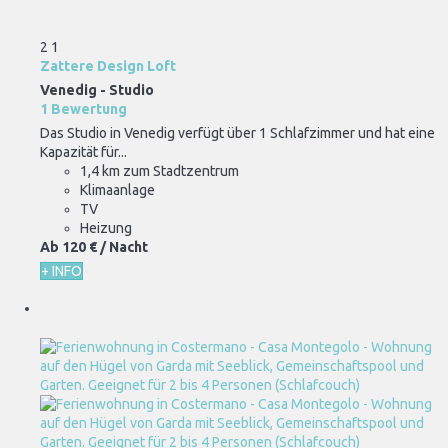
2
1
Zattere Design Loft
Venedig -
Studio
1 Bewertung
Das Studio in Venedig verfügt über 1 Schlafzimmer und hat eine
Kapazität für...
1,4 km zum Stadtzentrum
Klimaanlage
TV
Heizung
Ab
120 €
/ Nacht
+ INFO