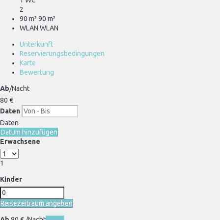
2
90 m²
90 m²
WLAN
WLAN
Unterkunft
Reservierungsbedingungen
Karte
Bewertung
Ab
/Nacht
80
€
Daten
Daten
Datum hinzufügen
Erwachsene
1
Kinder
Reisezeitraum angeben
Ab
80
€
/Nacht
Daten