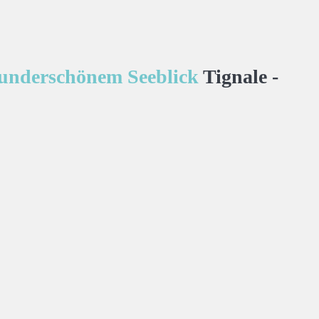
 wunderschönem Seeblick
Tignale -