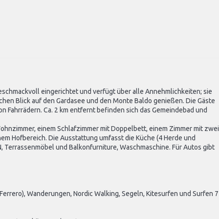
geschmackvoll eingerichtet und verfügt über alle Annehmlichkeiten; sie
ischen Blick auf den Gardasee und den Monte Baldo genießen. Die Gäste
von Fahrrädern. Ca. 2 km entfernt befinden sich das Gemeindebad und
Wohnzimmer, einem Schlafzimmer mit Doppelbett, einem Zimmer mit zwei
nem Hofbereich. Die Ausstattung umfasst die Küche (4 Herde und
N, Terrassenmöbel und Balkonfurniture, Waschmaschine. Für Autos gibt
Ferrero), Wanderungen, Nordic Walking, Segeln, Kitesurfen und Surfen 7