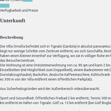
Daten
Verfügbarkeit und Preise
Unterkunft
Beschreibung
Die Villa Ornella befindet sich in Tignale (Gardola) in absolut panoram
liegt nur wenige Schritte vom Zentrum entfernt, wo sich Geschäfte, Re
haben einen kleinen Innenhof zur Verfügung, wo sie in völliger Ruhe i
das Besucherzentrum.
Die Wohnung ist eine Dreizimmerwohnung von ca. 90 qm und kann 2 bis 
Einzelbetten (mit Möglichkeit zum Doppelbett), einem Badezimmer mit 
Dunstabzugshaube), Backofen, deutsche Kaffeemaschine, Kühlschrank mit
es 300 m von der Villa entfernt einen öffentlichen Parkplatz.
Aus Sicherheitsgründen wird der Außenbereich videoüberwacht.
Sport und Gesundheit: Öffentliches Freibad 2 km entfernt, Tennis 500 m
km entfernt im Hafen von Tignale. Golf ca. 13 km entfernt (bei Golf Boglia