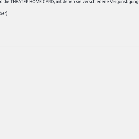
und die THEATER HOME CARD, mit denen sie verschiedene Vergünstigung
ber)