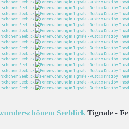
t wunderschönem Seeblick
Tignale -
Fe