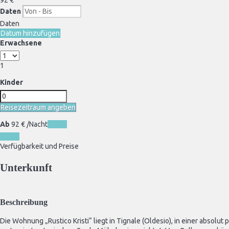
92
€
Daten
Daten
Datum hinzufügen
Erwachsene
1
Kinder
Reisezeitraum angeben
Ab
92
€
/Nacht
Daten
Daten
Verfügbarkeit und Preise
Unterkunft
Beschreibung
Die Wohnung „Rustico Kristi“ liegt in Tignale (Oldesio), in einer absolut 