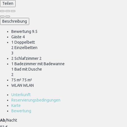
Teilen
Beschreibung
Bewertung
9.5
Gäste
4
1 Doppelbett
2 Einzelbetten
3
2 Schlafzimmer
2
1 Badezimmer mit Badewanne
1 Bad mit Dusche
2
75 m²
75 m²
WLAN
WLAN
Unterkunft
Reservierungsbedingungen
Karte
Bewertung
Ab
/Nacht