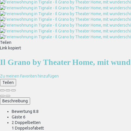
Teilen
Link kopiert
Il Grano by Theater Home, mit wun
Zu meinen Favoriten hinzufügen
Teilen
Beschreibung
Bewertung
8.8
Gäste
6
2 Doppelbetten
1 Doppelsofabett