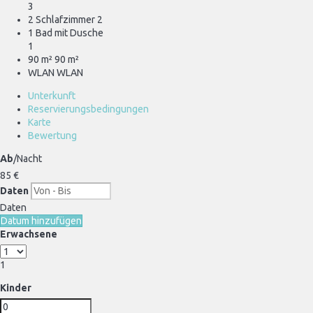
3
2 Schlafzimmer
2
1 Bad mit Dusche
1
90 m²
90 m²
WLAN
WLAN
Unterkunft
Reservierungsbedingungen
Karte
Bewertung
Ab
/Nacht
85
€
Daten
Daten
Datum hinzufügen
Erwachsene
1
Kinder