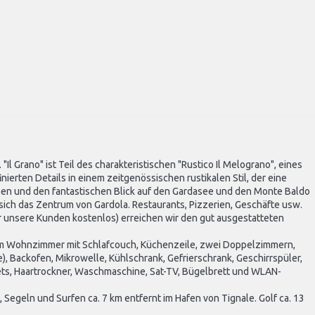
Il Grano" ist Teil des charakteristischen "Rustico Il Melograno", eines
nierten Details in einem zeitgenössischen rustikalen Stil, der eine
hen und den fantastischen Blick auf den Gardasee und den Monte Baldo
 sich das Zentrum von Gardola. Restaurants, Pizzerien, Geschäfte usw.
r unsere Kunden kostenlos) erreichen wir den gut ausgestatteten
inem Wohnzimmer mit Schlafcouch, Küchenzeile, zwei Doppelzimmern,
Backofen, Mikrowelle, Kühlschrank, Gefrierschrank, Geschirrspüler,
ets, Haartrockner, Waschmaschine, Sat-TV, Bügelbrett und WLAN-
 Segeln und Surfen ca. 7 km entfernt im Hafen von Tignale. Golf ca. 13