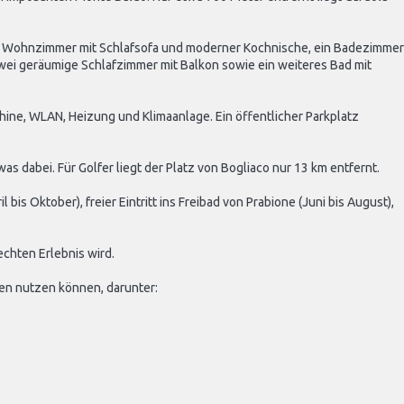
ches Wohnzimmer mit Schlafsofa und moderner Kochnische, ein Badezimmer
wei geräumige Schlafzimmer mit Balkon sowie ein weiteres Bad mit
hine, WLAN, Heizung und Klimaanlage. Ein öffentlicher Parkplatz
as dabei. Für Golfer liegt der Platz von Bogliaco nur 13 km entfernt.
is Oktober), freier Eintritt ins Freibad von Prabione (Juni bis August),
echten Erlebnis wird.
en nutzen können, darunter: