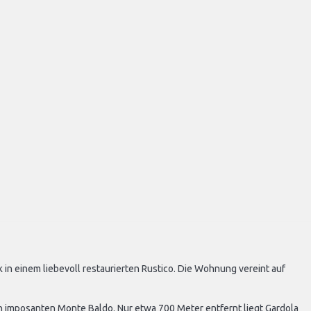
 in einem liebevoll restaurierten Rustico. Die Wohnung vereint auf
en imposanten Monte Baldo. Nur etwa 700 Meter entfernt liegt Gardola