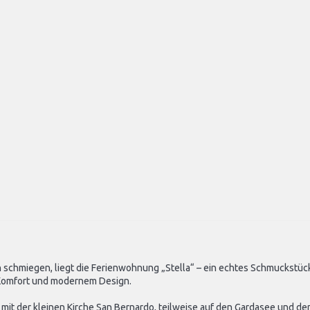
n schmiegen, liegt die Ferienwohnung „Stella“ – ein echtes Schmuckstück
Komfort und modernem Design.
m mit der kleinen Kirche San Bernardo, teilweise auf den Gardasee und d