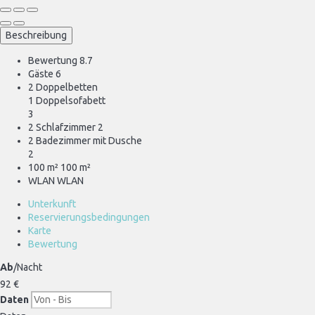
Beschreibung
Bewertung
8.7
Gäste
6
2 Doppelbetten
1 Doppelsofabett
3
2 Schlafzimmer
2
2 Badezimmer mit Dusche
2
100 m²
100 m²
WLAN
WLAN
Unterkunft
Reservierungsbedingungen
Karte
Bewertung
Ab
/Nacht
92
€
Daten