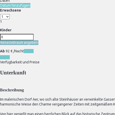
Daten
Datum hinzufügen
Erwachsene
1
Kinder
Reisezeitraum angeben
Ab
92
€
/Nacht
Daten
Daten
Verfügbarkeit und Preise
Unterkunft
Beschreibung
Im malerischen Dorf Aer, wo sich alte Steinhäuser an verwinkelte Gasse
harmonische Weise den Charme vergangener Zeiten mit zeitgemäßem 
Von hier genießt man einen herrlichen Blick auf das historische Zentru