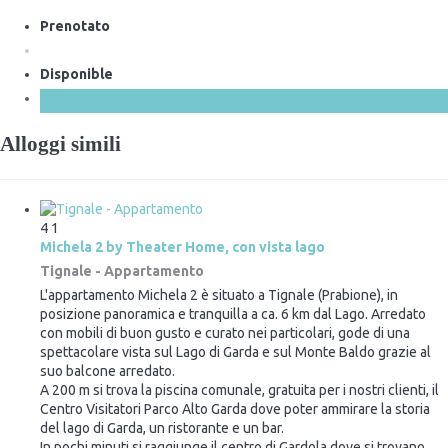
Prenotato
Disponible
Alloggi simili
4
1
Michela 2 by Theater Home, con vista lago
Tignale -
Appartamento
L'appartamento Michela 2 è situato a Tignale (Prabione), in
posizione panoramica e tranquilla a ca. 6 km dal Lago. Arredato
con mobili di buon gusto e curato nei particolari, gode di una
spettacolare vista sul Lago di Garda e sul Monte Baldo grazie al
suo balcone arredato.
A 200 m si trova la piscina comunale, gratuita per i nostri clienti, il
Centro Visitatori Parco Alto Garda dove poter ammirare la storia
del lago di Garda, un ristorante e un bar.
In pochi minuti si raggiunge il centro di Gardola dove si trovano