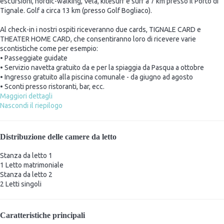
escursioni, nordic-walking, Vela, kitesurf e surf a 7 km presso il Porto di
Tignale. Golf a circa 13 km (presso Golf Bogliaco).
Al check-in i nostri ospiti riceveranno due cards, TIGNALE CARD e
THEATER HOME CARD, che consentiranno loro di ricevere varie
scontistiche come per esempio:
• Passeggiate guidate
• Servizio navetta gratuito da e per la spiaggia da Pasqua a ottobre
• Ingresso gratuito alla piscina comunale - da giugno ad agosto
• Sconti presso ristoranti, bar, ecc.
Maggiori dettagli
Nascondi il riepilogo
Distribuzione delle camere da letto
Stanza da letto 1
1 Letto matrimoniale
Stanza da letto 2
2 Letti singoli
Caratteristiche principali