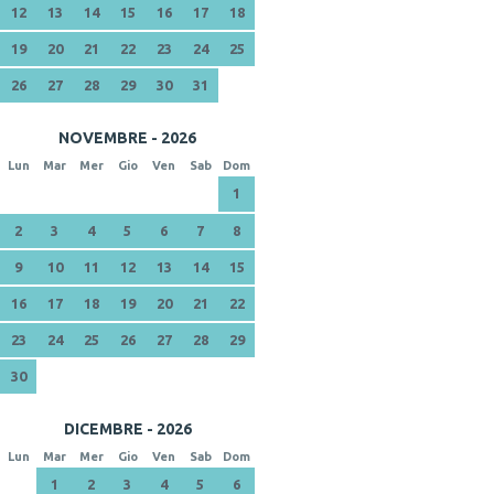
12
13
14
15
16
17
18
19
20
21
22
23
24
25
26
27
28
29
30
31
NOVEMBRE - 2026
Lun
Mar
Mer
Gio
Ven
Sab
Dom
1
2
3
4
5
6
7
8
9
10
11
12
13
14
15
16
17
18
19
20
21
22
23
24
25
26
27
28
29
30
DICEMBRE - 2026
Lun
Mar
Mer
Gio
Ven
Sab
Dom
1
2
3
4
5
6