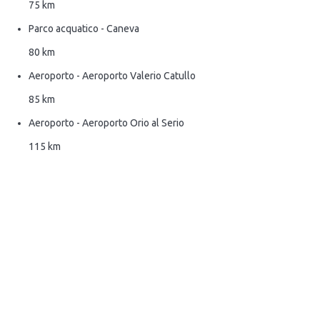
75 km
Parco acquatico - Caneva
80 km
Aeroporto - Aeroporto Valerio Catullo
85 km
Aeroporto - Aeroporto Orio al Serio
115 km