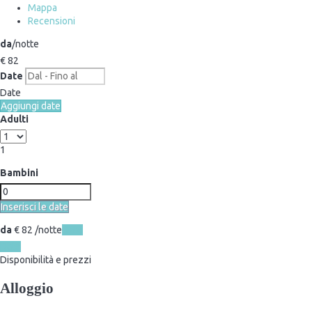
Mappa
Recensioni
da
/notte
€ 82
Date
Date
Aggiungi date
Adulti
1
Bambini
Inserisci le date
da
€ 82
/notte
Date
Date
Disponibilità e prezzi
Alloggio