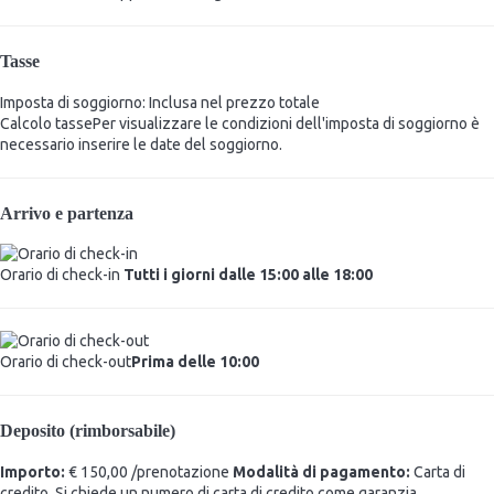
Tasse
Imposta di soggiorno: Inclusa nel prezzo totale
Calcolo tasse
Per visualizzare le condizioni dell'imposta di soggiorno è
necessario inserire le date del soggiorno.
Arrivo e partenza
Orario di check-in
Tutti i giorni dalle 15:00 alle 18:00
Orario di check-out
Prima delle 10:00
Deposito (rimborsabile)
Importo:
€ 150,00 /prenotazione
Modalità di pagamento:
Carta di
credito, Si chiede un numero di carta di credito come garanzia