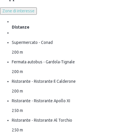
Zone di interesse
Distanze
Supermercato - Conad
200 m
Fermata autobus - Gardola-Tignale
200 m
Ristorante - Ristorante Il Calderone
200 m
Ristorante - Ristorante Apollo XI
250 m
Ristorante - Ristorante Al Torchio
250 m