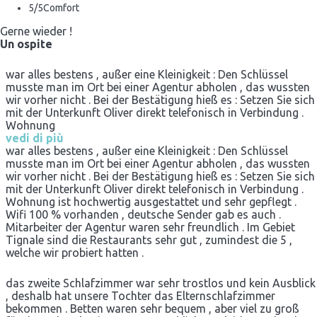
5
/5
Comfort
Gerne wieder !
Un ospite
war alles bestens , außer eine Kleinigkeit : Den Schlüssel
musste man im Ort bei einer Agentur abholen , das wussten
wir vorher nicht . Bei der Bestätigung hieß es : Setzen Sie sich
mit der Unterkunft Oliver direkt telefonisch in Verbindung .
Wohnung
vedi di più
war alles bestens , außer eine Kleinigkeit : Den Schlüssel
musste man im Ort bei einer Agentur abholen , das wussten
wir vorher nicht . Bei der Bestätigung hieß es : Setzen Sie sich
mit der Unterkunft Oliver direkt telefonisch in Verbindung .
Wohnung ist hochwertig ausgestattet und sehr gepflegt .
Wifi 100 % vorhanden , deutsche Sender gab es auch .
Mitarbeiter der Agentur waren sehr freundlich . Im Gebiet
Tignale sind die Restaurants sehr gut , zumindest die 5 ,
welche wir probiert hatten .
das zweite Schlafzimmer war sehr trostlos und kein Ausblick
, deshalb hat unsere Tochter das Elternschlafzimmer
bekommen . Betten waren sehr bequem , aber viel zu groß