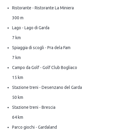
Ristorante - Ristorante La Miniera
300 m
Lago - Lago di Garda
7 km
Spiaggia di scogli - Pra dela Fam
7 km
Campo da Golf - Golf Club Bogliaco
15 km
Stazione treni - Desenzano del Garda
50 km
Stazione treni - Brescia
64 km
Parco giochi - Gardaland