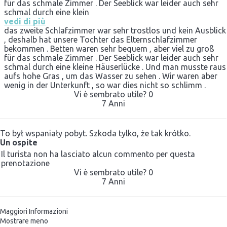
für das schmale Zimmer . Der Seeblick war leider auch sehr
schmal durch eine klein
vedi di più
das zweite Schlafzimmer war sehr trostlos und kein Ausblick
, deshalb hat unsere Tochter das Elternschlafzimmer
bekommen . Betten waren sehr bequem , aber viel zu groß
für das schmale Zimmer . Der Seeblick war leider auch sehr
schmal durch eine kleine Häuserlücke . Und man musste raus
aufs hohe Gras , um das Wasser zu sehen . Wir waren aber
wenig in der Unterkunft , so war dies nicht so schlimm .
Vi è sembrato utile?
0
7 Anni
To był wspaniały pobyt. Szkoda tylko, że tak krótko.
Un ospite
Il turista non ha lasciato alcun commento per questa
prenotazione
Vi è sembrato utile?
0
7 Anni
Maggiori Informazioni
Mostrare meno