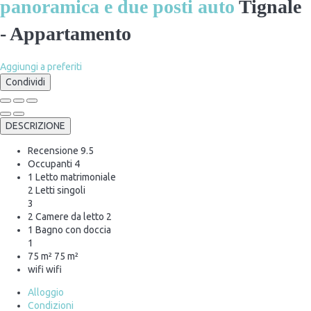
panoramica e due posti auto
Tignale
-
Appartamento
Aggiungi a preferiti
Condividi
DESCRIZIONE
Recensione
9.5
Occupanti
4
1 Letto matrimoniale
2 Letti singoli
3
2 Camere da letto
2
1 Bagno con doccia
1
75 m²
75 m²
wifi
wifi
Alloggio
Condizioni