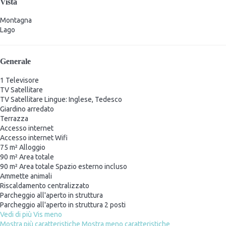
Vista
Montagna
Lago
Generale
1 Televisore
TV Satellitare
TV Satellitare
Lingue: Inglese, Tedesco
Giardino arredato
Terrazza
Accesso internet
Accesso internet
Wifi
75 m² Alloggio
90 m² Area totale
90 m² Area totale
Spazio esterno incluso
Ammette animali
Riscaldamento centralizzato
Parcheggio all'aperto in struttura
Parcheggio all'aperto in struttura
2 posti
Vedi di più
Vis meno
Mostra più caratteristiche
Mostra meno caratteristiche