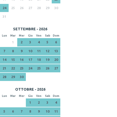
24
25
26
27
28
29
30
31
SETTEMBRE - 2026
Lun
Mar
Mer
Gio
Ven
Sab
Dom
1
2
3
4
5
6
7
8
9
10
11
12
13
14
15
16
17
18
19
20
21
22
23
24
25
26
27
28
29
30
OTTOBRE - 2026
Lun
Mar
Mer
Gio
Ven
Sab
Dom
1
2
3
4
5
6
7
8
9
10
11