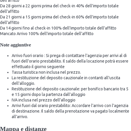
dell'affitto
Da 28 giorni a 22 giorni prima del check-in
40% dell'importo totale
dell'affitto
Da 21 giorni a 15 giorni prima del check-in
60% dell'importo totale
dell'affitto
Da 14 giorni fino al check-in
100% dell'importo totale dell'affitto
Mancato Arrivo
100% dell'importo totale dell'affitto
Note aggiuntive
Arrivo fuori orario : Si prega di contattare l'agenzia per arrivi al di
fuori dell'orario prestabilito. Il saldo della locazione potrà essere
effettuato il giorno seguente
Tassa turistica non inclusa nel prezzo.
La restituzione del deposito cauzionale in contanti all'uscita
dell'alloggio.
Restituzione del deposito cauzionale: per bonifico bancario tra 5
e 15 giorni dopo la partenza dall'alloggio
IVA inclusa nel prezzo dell'alloggio
Arrivi fuori dal orario prestabilito: Accordare l'arrivo con l'agenzia
di destinazione. Il saldo della prenotazione va pagato localmente
all'arrivo.
Mappa e distanze